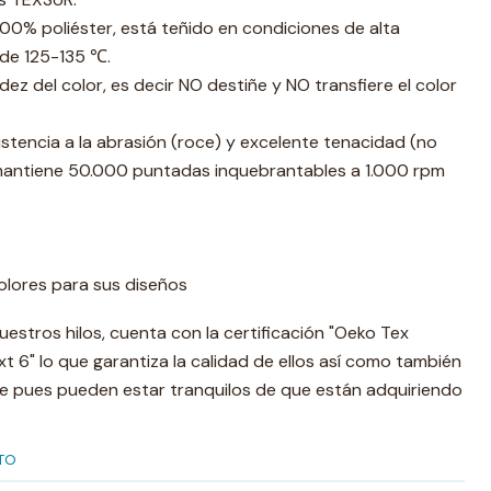
100% poliéster, está teñido en condiciones de alta
de 125-135 ℃.
dez del color, es decir NO destiñe y NO transfiere el color
stencia a la abrasión (roce) y excelente tenacidad (no
mantiene 50.000 puntadas inquebrantables a 1.000 rpm
olores para sus diseños
uestros hilos, cuenta con la certificación "Oeko Tex
 6" lo que garantiza la calidad de ellos así como también
nte pues pueden estar tranquilos de que están adquiriendo
TO