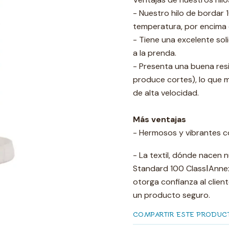
- Nuestro hilo de bordar 
temperatura, por encima 
- Tiene una excelente soli
a la prenda.
- Presenta una buena resi
produce cortes), lo que 
de alta velocidad.
Más ventajas
- Hermosos y vibrantes c
- La textil, dónde nacen n
Standard 100 ClassⅠAnnext
otorga confianza al clie
un producto seguro.
COMPARTIR ESTE PRODUC