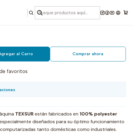
 bordar amarillo texsur 1000
Agregar al Carro
Comprar ahora
 de favoritos
aciones
máquina
TEXSUR
están fabricados en
100% polyester
especialmente diseñados para su óptimo funcionamiento
computarizadas tanto domésticas como industriales.