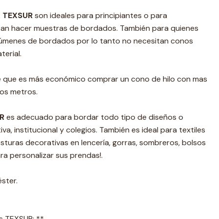
. TEXSUR
son ideales para principiantes o para
tan hacer muestras de bordados. También para quienes
úmenes de bordados por lo tanto no necesitan conos
erial.
e que es más económico comprar un cono de hilo con mas
os metros.
R
es adecuado para bordar todo tipo de diseños o
va, institucional y colegios. También es ideal para textiles
costuras decorativas en lencería, gorras, sombreros, bolsos
para personalizar sus prendas!.
éster.
s TEXSUR: **