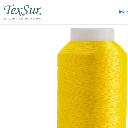
inici